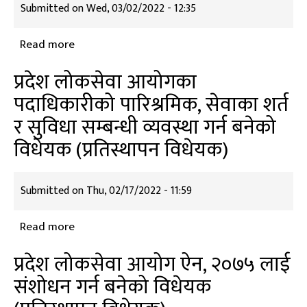
२०७५
Submitted on
Wed, 03/02/2022 - 12:35
बनेको
लाई
विधेयक
लाई
Read more
about
संशोधन
प्रशासकीय
प्रदेश लोकसेवा आयोगका
गर्न
कार्यविधि
बनेको
पदाधिकारीको पारिश्रमिक, सेवाका शर्त
(नियमित
विधेयक
र सुविधा सम्बन्धी व्यवस्था गर्न बनेको
गर्ने)
ऐन,२०७५
विधेयक (प्रतिस्थापन विधेयक)
लाई
संशोधन
Submitted on
Thu, 02/17/2022 - 11:59
गर्न
बनेको
Read more
about
विधेयक
प्रदेश
प्रदेश लोकसेवा आयोग ऐन, २०७५ लाई
लोकसेवा
संशोधन गर्न बनेको विधेयक
आयोगका
पदाधिकारीको