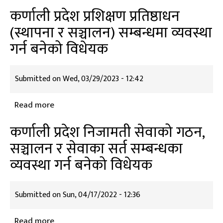
कर्णाली
कर्णाली प्रदेश प्रशिक्षण प्रतिष्ठाधन
प्रदेश
(स्थापना र सञ्चालन) सम्बन्धमा व्यवस्था
प्रशिक्षण
गर्न बनेको विधेयक
प्रतिष्ठान
सम्बन्धमा
व्यवस्था
Submitted on
Wed, 03/29/2023 - 12:42
गर्न
बनेको
Read more
about
विधेयक
कर्णाली
कर्णाली प्रदेश निजामती सेवाको गठन,
संशोधन
प्रदेश
प्रस्ताव
सञ्चालन र सेवाका सर्त सम्बन्धका
प्रशिक्षण
व्यवस्था गर्न बनेको विधेयक
प्रतिष्ठाधन
(स्थापना
र
Submitted on
Sun, 04/17/2022 - 12:36
सञ्चालन)
सम्बन्धमा
Read more
about