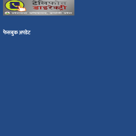
फेसबुक अपडेट