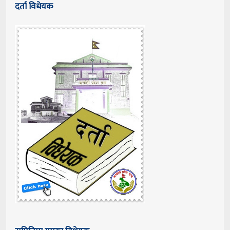
घिमिरे
दर्ता विधेयक