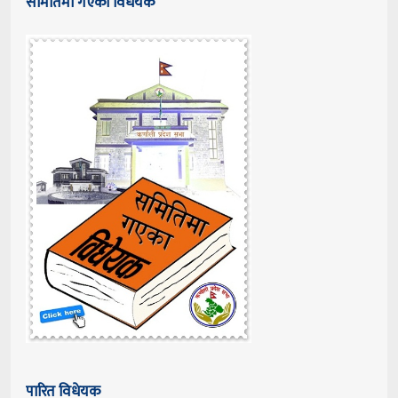
समितिमा गएका विधेयक
पारित विधेयक