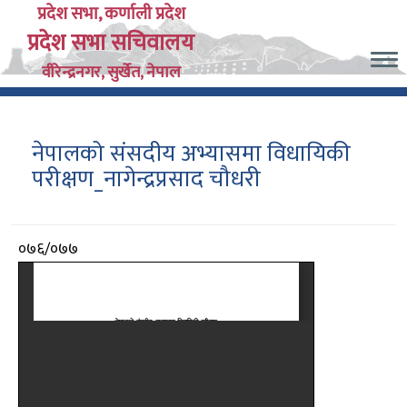
Skip
प्रदेश सभा, कर्णाली प्रदेश
प्रदेश सभा सचिवालय
to
main
वीरेन्द्रनगर, सुर्खेत, नेपाल
content
नेपालको संसदीय अभ्यासमा विधायिकी
परीक्षण_नागेन्द्रप्रसाद चौधरी
आर्थिक
०७६/०७७
वर्ष
दस्तावेज