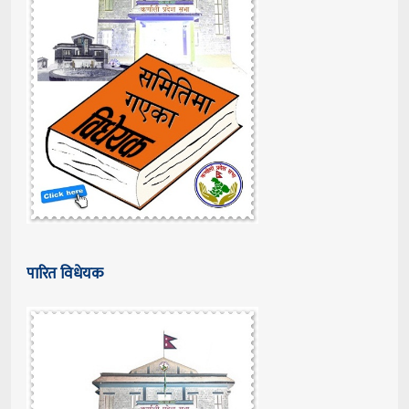
पारित विधेयक