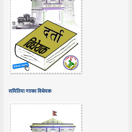
समितिमा गएका विधेयक