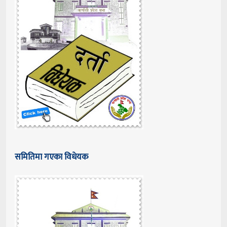
समितिमा गएका विधेयक