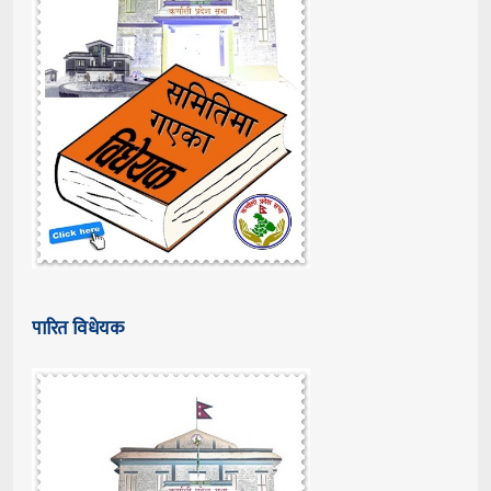
पारित विधेयक