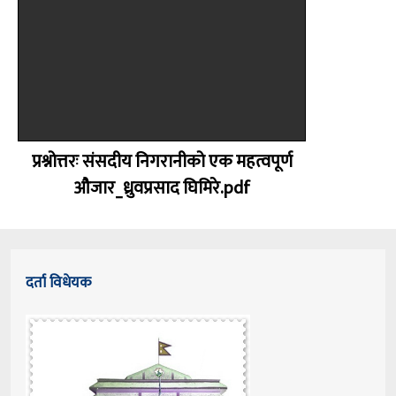
प्रश्नोत्तरः संसदीय निगरानीको एक महत्वपूर्ण
औजार_ध्रुवप्रसाद घिमिरे.pdf
दर्ता विधेयक