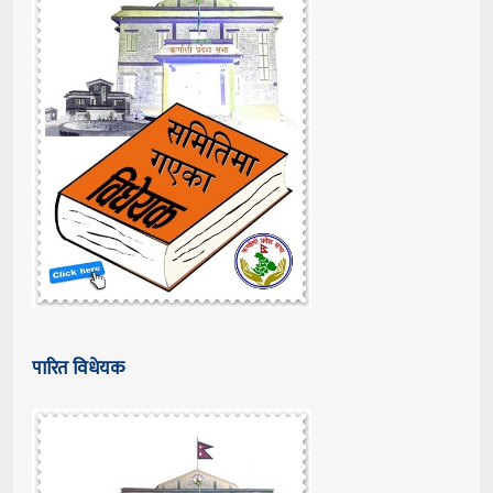
पारित विधेयक