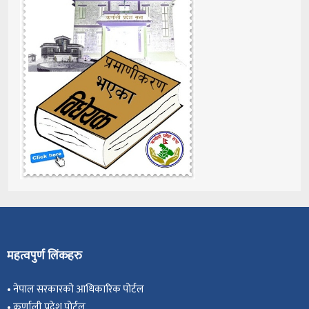
महत्वपुर्ण लिंकहरु
•
नेपाल सरकारको आधिकारिक पोर्टल
•
कर्णाली प्रदेश पोर्टल