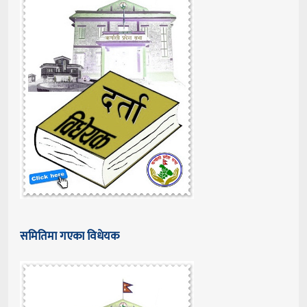
समितिमा गएका विधेयक