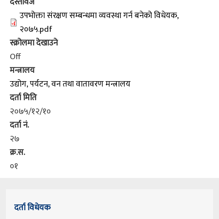
दस्तावेज
उपभोक्ता संरक्षण सम्बन्धमा व्यवस्था गर्न बनेको विधेयक,
२०७५.pdf
स्क्रोलमा देखाउने
Off
मन्त्रालय
उद्योग, पर्यटन, वन तथा वातावरण मन्त्रालय
दर्ता मिति
२०७५/१२/१०
दर्ता नं.
२७
क्र.स.
०१
दर्ता विधेयक