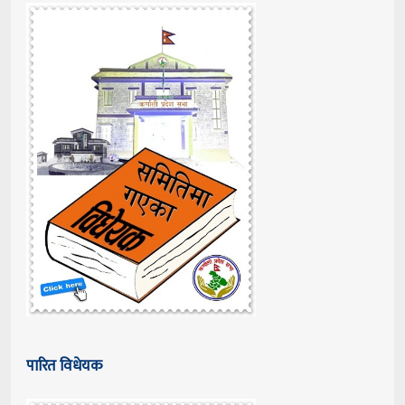
पारित विधेयक