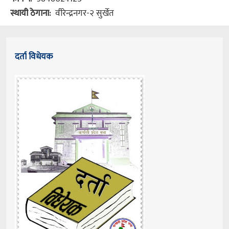
स्थायी ठेगाना
वीरेन्द्रनगर-२ सुर्खेत
दर्ता विधेयक