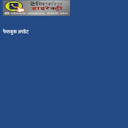
फेसबुक अपडेट