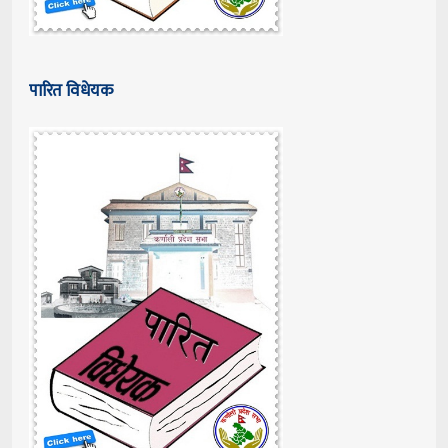
पारित विधेयक