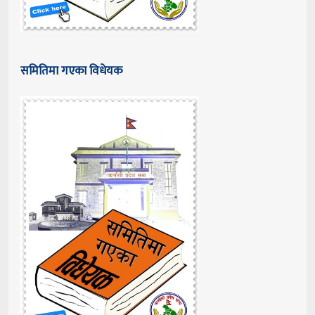
समितिमा गएका विधेयक