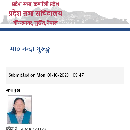
Skip
प्रदेश सभा, कर्णाली प्रदेश
प्रदेश सभा सचिवालय
to
main
वीरेन्द्रनगर, सुर्खेत, नेपाल
content
मा० नन्दा गुरूङ्ग
Submitted on
Mon, 01/16/2023 - 09:47
सभामुख
फोन नं
9848024123