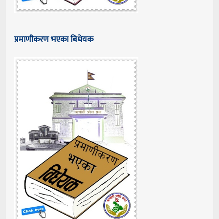
प्रमाणीकरण भएका बिधेयक