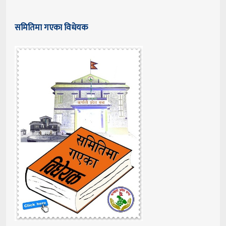
समितिमा गएका विधेयक