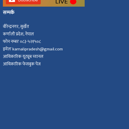
सम्पर्क
वीरेन्द्रनगर, सुर्खेत
कर्णाली प्रदेश, नेपाल
फोन नम्बरः ०८३-५२१५०८
इमेलः karnalipradesh@gmail.com
आधिकारिक यूट्यूब च्यानल
आधिकारिक फेसबुक पेज