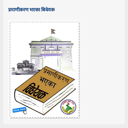
प्रमाणीकरण भएका बिधेयक