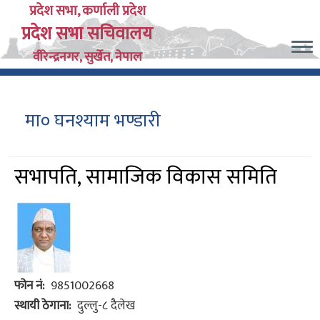
Skip
प्रदेश सभा, कर्णाली प्रदेश
प्रदेश सभा सचिवालय
to
main
वीरेन्द्रनगर, सुर्खेत, नेपाल
content
मा० घनश्याम भण्डारी
सभापति, सामाजिक विकास समिति
फोन नं
9851002668
स्थायी ठेगाना
दुल्लु-८ दैलेख