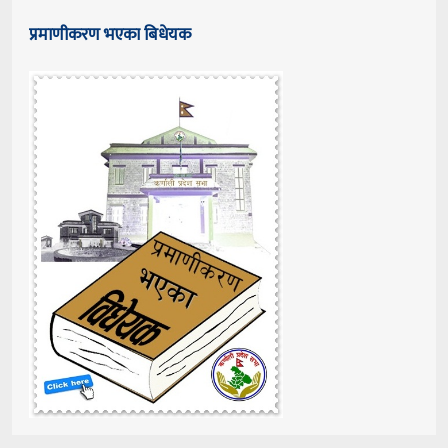
प्रमाणीकरण भएका बिधेयक