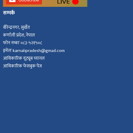
सम्पर्क
वीरेन्द्रनगर, सुर्खेत
कर्णाली प्रदेश, नेपाल
फोन नम्बरः ०८३-५२१५०८
इमेलः karnalipradesh@gmail.com
आधिकारिक यूट्यूब च्यानल
आधिकारिक फेसबुक पेज