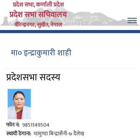
Skip
प्रदेश सभा, कर्णाली प्रदेश
प्रदेश सभा सचिवालय
to
main
वीरेन्द्रनगर, सुर्खेत, नेपाल
content
मा० इन्द्राकुमारी शाही
प्रदेशसभा सदस्य
फोन नं
9851149504
स्थायी ठेगाना
चामुण्डा बिन्द्रासैनी-७ दैलेख