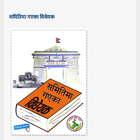
समितिमा गएका विधेयक