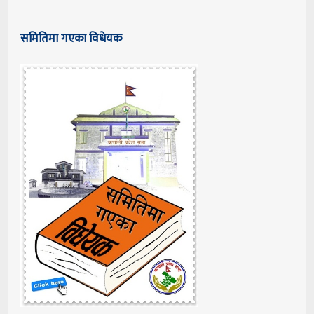
समितिमा गएका विधेयक