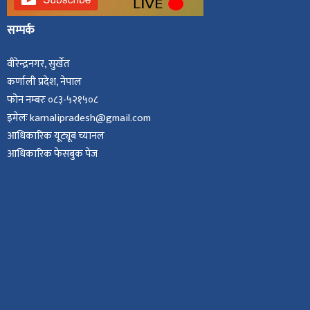
सम्पर्क
वीरेन्द्रनगर, सुर्खेत
कर्णाली प्रदेश, नेपाल
फोन नम्बरः ०८३-५२१५०८
इमेलः karnalipradesh@gmail.com
आधिकारिक यूट्यूब च्यानल
आधिकारिक फेसबुक पेज