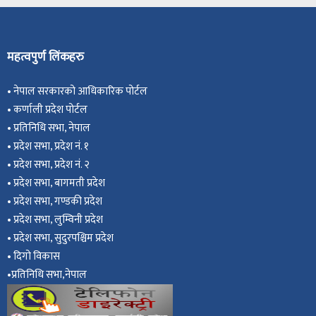
महत्वपुर्ण लिंकहरु
•
नेपाल सरकारको आधिकारिक पोर्टल
•
कर्णाली प्रदेश पोर्टल
•
प्रतिनिधि सभा, नेपाल
•
प्रदेश सभा, प्रदेश नं. १
•
प्रदेश सभा, प्रदेश नं. २
•
प्रदेश सभा, बागमती प्रदेश
•
प्रदेश सभा, गण्डकी प्रदेश
•
प्रदेश सभा, ल
ुम्विनी प्रदेश
•
प्रदेश सभा, सुदुरपश्चिम प्रदेश
•
दिगो विकास
•
प्रतिनिधि सभा,नेपाल