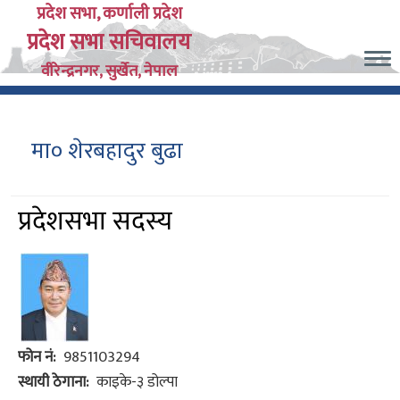
Skip
प्रदेश सभा, कर्णाली प्रदेश
प्रदेश सभा सचिवालय
to
main
वीरेन्द्रनगर, सुर्खेत, नेपाल
content
मा० शेरबहादुर बुढा
प्रदेशसभा सदस्य
फोन नं
9851103294
स्थायी ठेगाना
काइके-३ डोल्पा