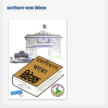
प्रमाणीकरण भएका बिधेयक