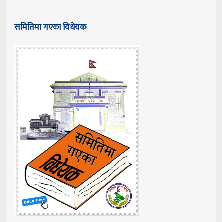
समितिमा गएका विधेयक