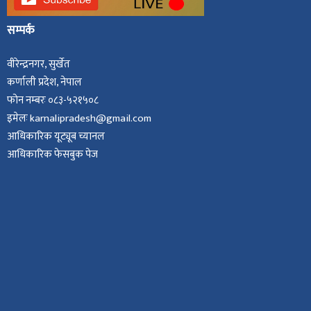
सम्पर्क
वीरेन्द्रनगर, सुर्खेत
कर्णाली प्रदेश, नेपाल
फोन नम्बरः ०८३-५२१५०८
इमेलः karnalipradesh@gmail.com
आधिकारिक यूट्यूब च्यानल
आधिकारिक फेसबुक पेज