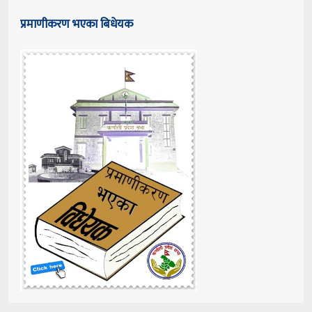
प्रमाणीकरण भएका बिधेयक