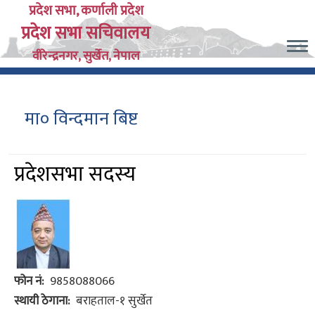
Skip
प्रदेश सभा, कर्णाली प्रदेश
प्रदेश सभा सचिवालय
to
main
वीरेन्द्रनगर, सुर्खेत, नेपाल
content
मा० विन्दमान बिष्ट
प्रदेशसभा सदस्य
फोन नं
9858088066
स्थायी ठेगाना
बराहताल-१ सुर्खेत