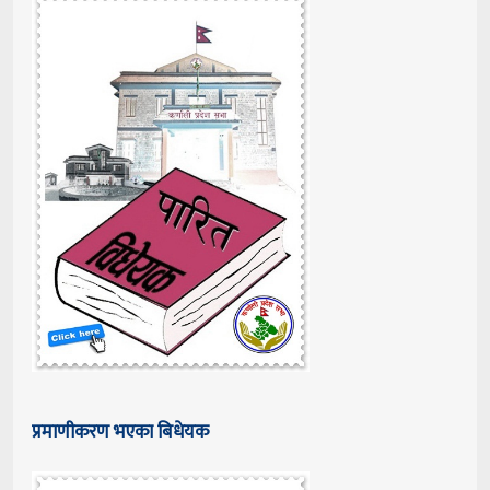
प्रमाणीकरण भएका बिधेयक