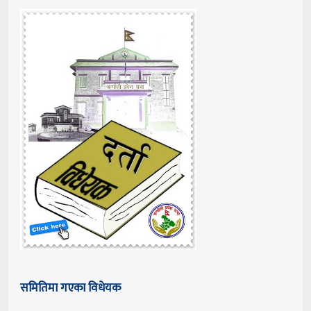
समितिमा गएका विधेयक