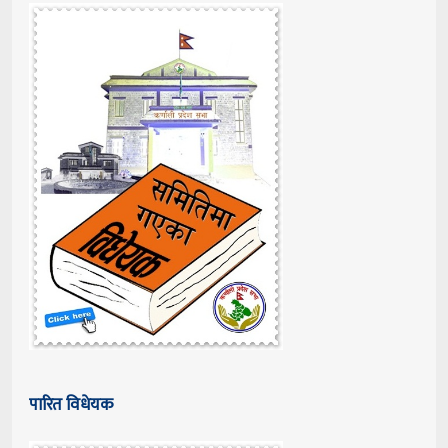
पारित विधेयक