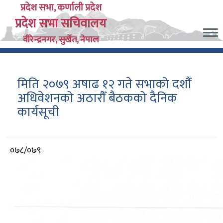
Skip
प्रदेश सभा, कर्णाली प्रदेश
प्रदेश सभा सचिवालय
to
main
वीरेन्द्रनगर, सुर्खेत, नेपाल
content
मिति २०७९ अषाढ १२ गते सभाको दशौं
अधिवेशनको अठारौँ बैठकको दैनिक
कार्यसूची
आर्थिक
०७८/०७९
वर्ष