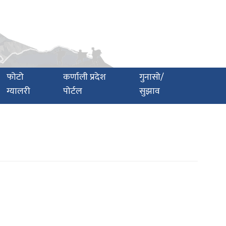
फोटो
कर्णाली प्रदेश
गुनासो/
ग्यालरी
पोर्टल
सुझाव