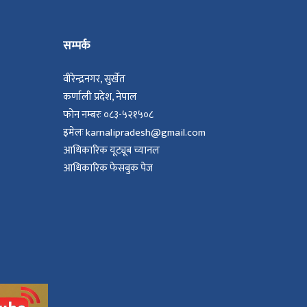
सम्पर्क
वीरेन्द्रनगर, सुर्खेत
कर्णाली प्रदेश, नेपाल
फोन नम्बरः ०८३-५२१५०८
इमेलः karnalipradesh@gmail.com
आधिकारिक यूट्यूब च्यानल
आधिकारिक फेसबुक पेज