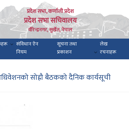
प्रदेश सभा, कर्णाली प्रदेश
प्रदेश सभा सचिवालय
वीरेन्द्रनगर, सुर्खेत, नेपाल
कहरू
संविधान ऐन
सूचना तथा
लेख
नियम
प्रकाशन
रचनाहरू
िवेशनको सोह्रौ बैठकको दैनिक कार्यसूची