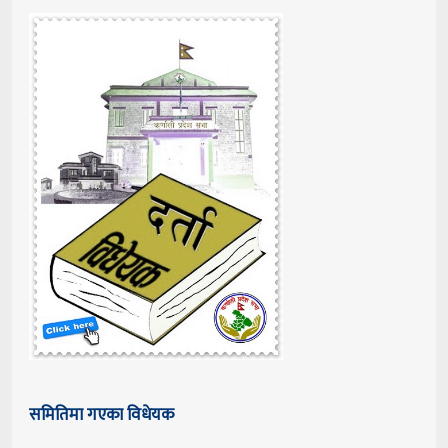
समितिमा गएका विधेयक