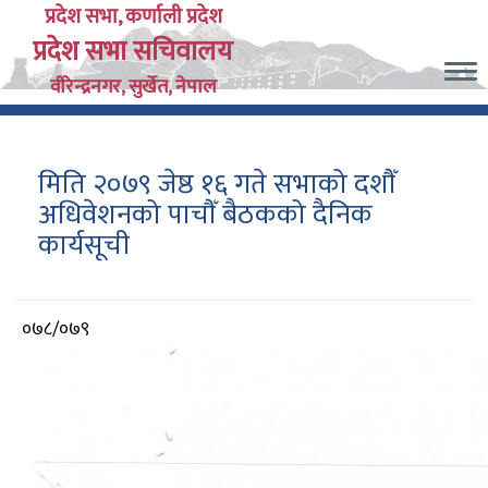
Skip
प्रदेश सभा, कर्णाली प्रदेश
प्रदेश सभा सचिवालय
to
main
वीरेन्द्रनगर, सुर्खेत, नेपाल
content
मिति २०७९ जेष्ठ १६ गते सभाको दशौँ
अधिवेशनको पाचौँ बैठकको दैनिक
कार्यसूची
आर्थिक
०७८/०७९
वर्ष