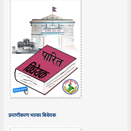
प्रमाणीकरण भएका बिधेयक