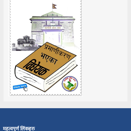
महत्वपुर्ण लिंकहरु