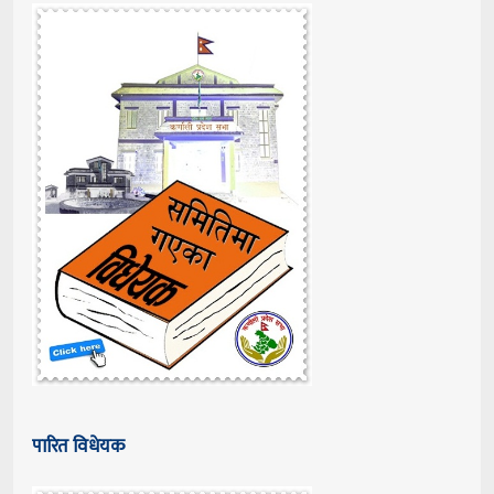
पारित विधेयक