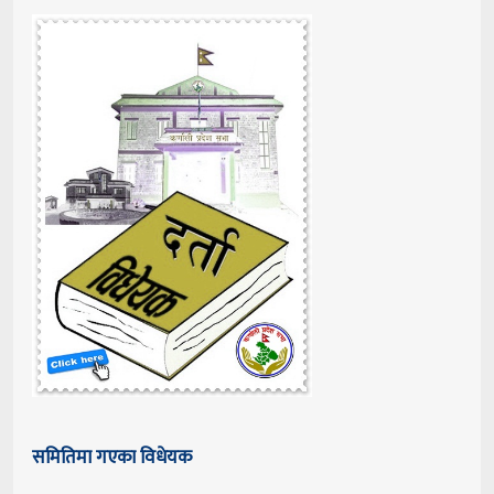
समितिमा गएका विधेयक