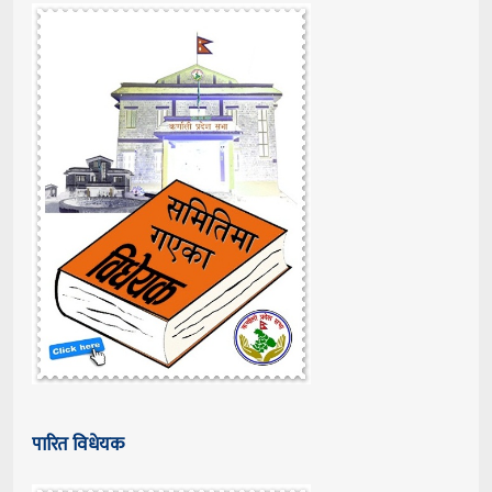
पारित विधेयक