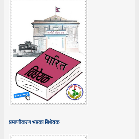
प्रमाणीकरण भएका बिधेयक