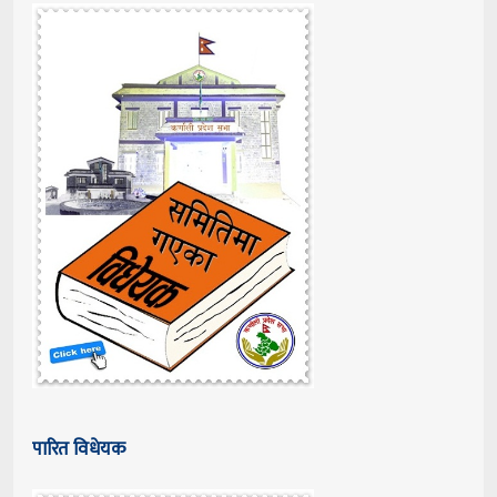
पारित विधेयक