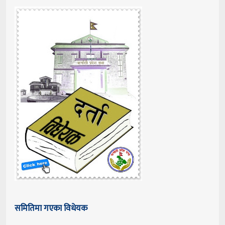
समितिमा गएका विधेयक