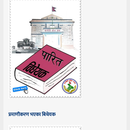
प्रमाणीकरण भएका बिधेयक