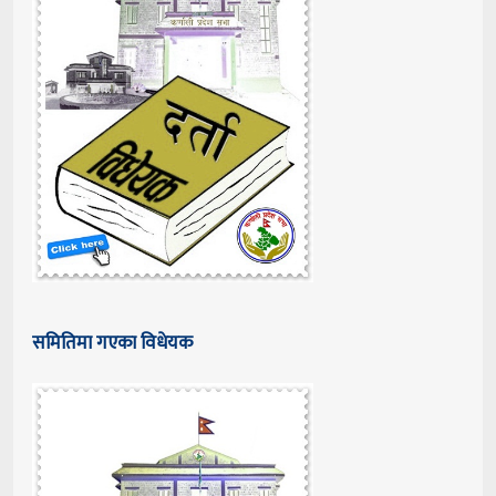
समितिमा गएका विधेयक