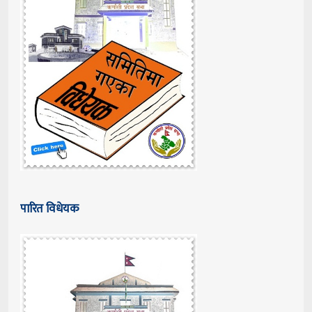
पारित विधेयक