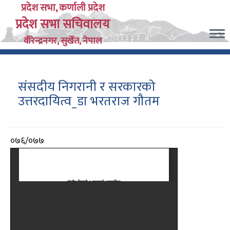
Skip
प्रदेश सभा, कर्णाली प्रदेश
प्रदेश सभा सचिवालय
to
main
वीरेन्द्रनगर, सुर्खेत, नेपाल
content
संसदीय निगरानी र सरकारको
उत्तरदायित्व_डा भरतराज गौतम
आर्थिक
०७६/०७७
वर्ष
दस्तावेज