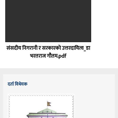
संसदीय निगरानी र सरकारको उत्तरदायित्व_डा
भरतराज गौतम.pdf
दर्ता विधेयक