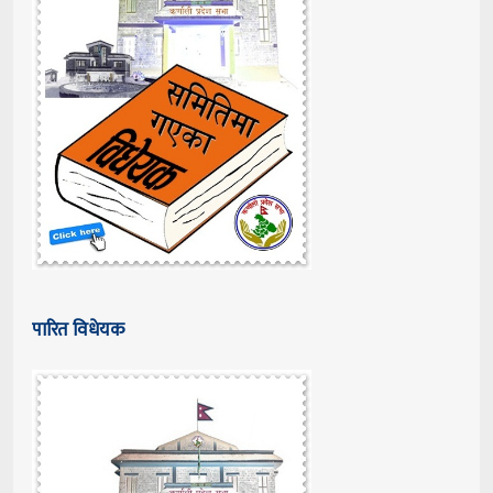
पारित विधेयक