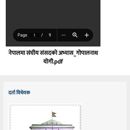
नेपालमा संघीय संसदको अभ्यास_गोपालनाथ
योगी.pdf
दर्ता विधेयक