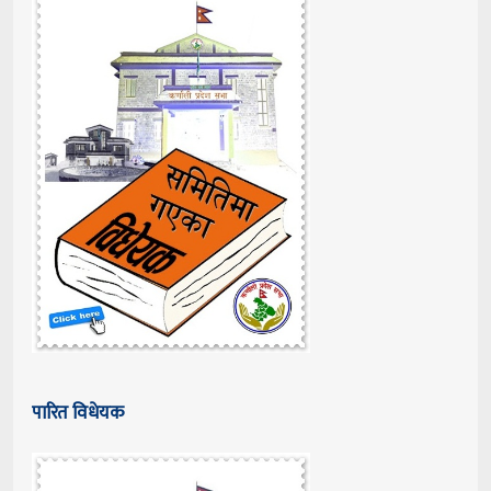
पारित विधेयक