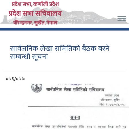
Skip
प्रदेश सभा, कर्णाली प्रदेश
प्रदेश सभा सचिवालय
to
main
वीरेन्द्रनगर, सुर्खेत, नेपाल
content
सार्वजनिक लेखा समितिको बैठक बस्ने
सम्बन्धी सूचना
आर्थिक
०७६/०७७
वर्ष