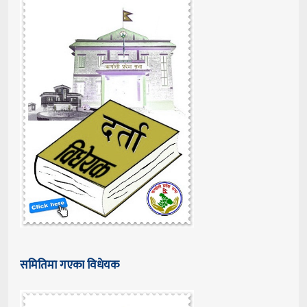
समितिमा गएका विधेयक