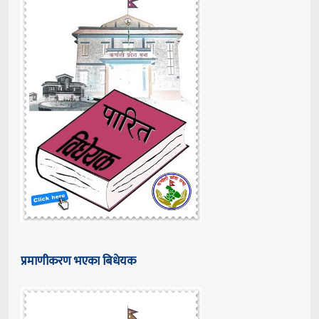
प्रमाणीकरण भएका बिधेयक