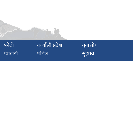
फोटो
कर्णाली प्रदेश
गुनासो/
ग्यालरी
पोर्टल
सुझाव