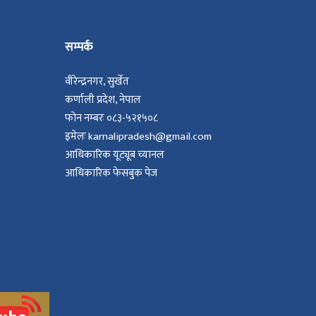
सम्पर्क
वीरेन्द्रनगर, सुर्खेत
कर्णाली प्रदेश, नेपाल
फोन नम्बरः ०८३-५२१५०८
इमेलः karnalipradesh@gmail.com
आधिकारिक यूट्यूब च्यानल
आधिकारिक फेसबुक पेज