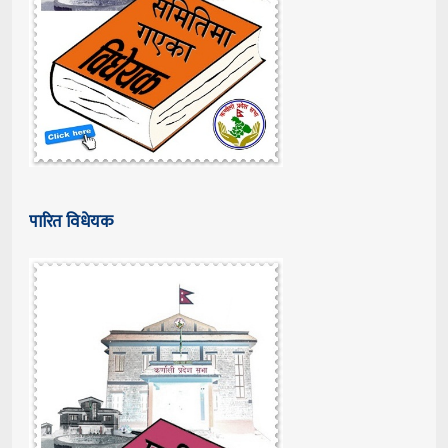
पारित विधेयक