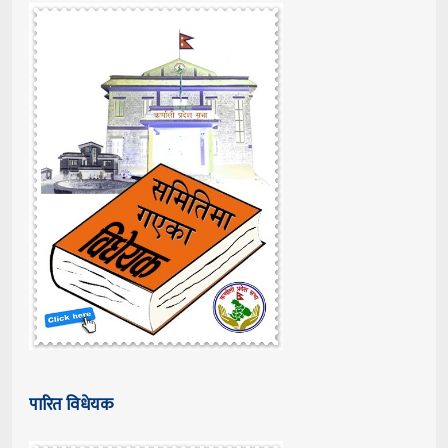
पारित विधेयक