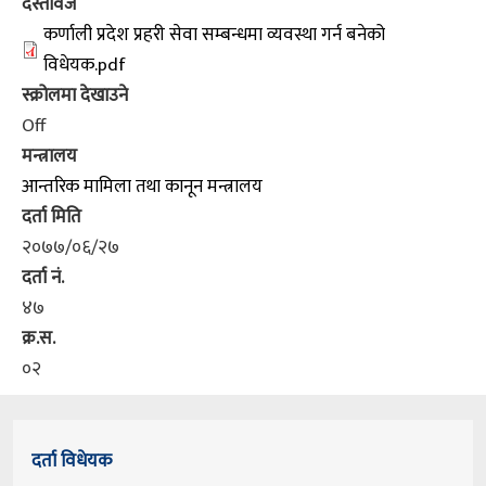
दस्तावेज
कर्णाली प्रदेश प्रहरी सेवा सम्बन्धमा व्यवस्था गर्न बनेको
विधेयक.pdf
स्क्रोलमा देखाउने
Off
मन्त्रालय
आन्तरिक मामिला तथा कानून मन्त्रालय
दर्ता मिति
२०७७/०६/२७
दर्ता नं.
४७
क्र.स.
०२
दर्ता विधेयक