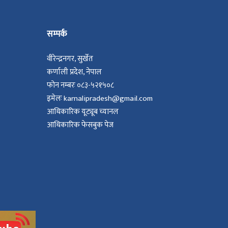
सम्पर्क
वीरेन्द्रनगर, सुर्खेत
कर्णाली प्रदेश, नेपाल
फोन नम्बरः ०८३-५२१५०८
इमेलः karnalipradesh@gmail.com
आधिकारिक यूट्यूब च्यानल
आधिकारिक फेसबुक पेज