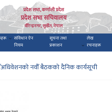
प्रदेश सभा, कर्णाली प्रदेश
प्रदेश सभा सचिवालय
वीरेन्द्रनगर, सुर्खेत, नेपाल
कहरू
संविधान ऐन
सूचना तथा
लेख
नियम
प्रकाशन
रचनाहरू
धिवेशनको नवौँ बैठकको दैनिक कार्यसूची