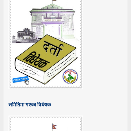
समितिमा गएका विधेयक