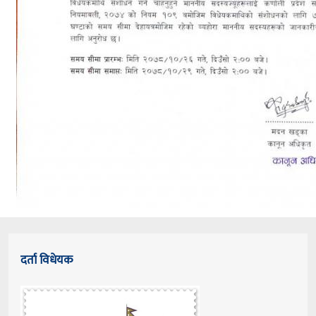
दर्ता विधेयक