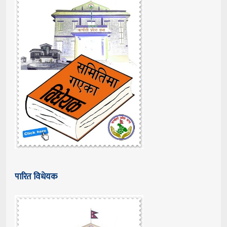
पारित विधेयक