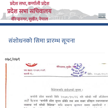
Skip
प्रदेश सभा, कर्णाली प्रदेश
प्रदेश सभा सचिवालय
to
main
वीरेन्द्रनगर, सुर्खेत, नेपाल
content
संशोधनको सिमा प्रारम्भ सूचना
आर्थिक
०७८/०७९
वर्ष