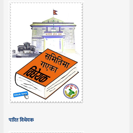
पारित विधेयक