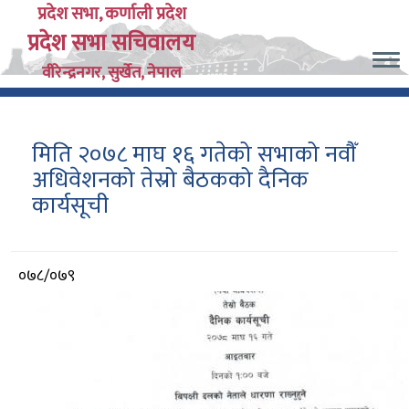
Skip
प्रदेश सभा, कर्णाली प्रदेश
प्रदेश सभा सचिवालय
to
main
वीरेन्द्रनगर, सुर्खेत, नेपाल
content
मिति २०७८ माघ १६ गतेको सभाको नवौँ
अधिवेशनको तेस्रो बैठकको दैनिक
कार्यसूची
आर्थिक
०७८/०७९
वर्ष