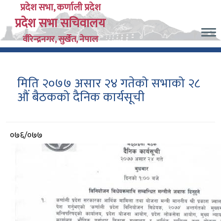
Skip
प्रदेश सभा, कर्णाली प्रदेश
प्रदेश सभा सचिवालय
to
main
वीरेन्द्रनगर, सुर्खेत, नेपाल
content
मिति २०७७ असार २४ गतेको सभाको २८
औं बैठकको दैनिक कार्यसूची
आर्थिक
०७६/०७७
वर्ष