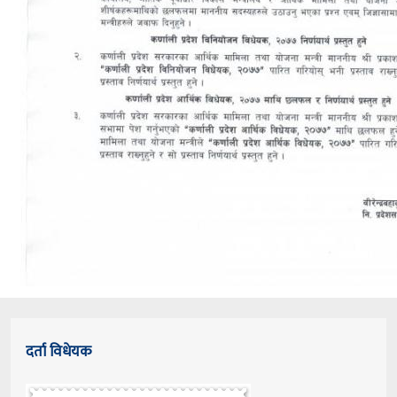
दर्ता विधेयक