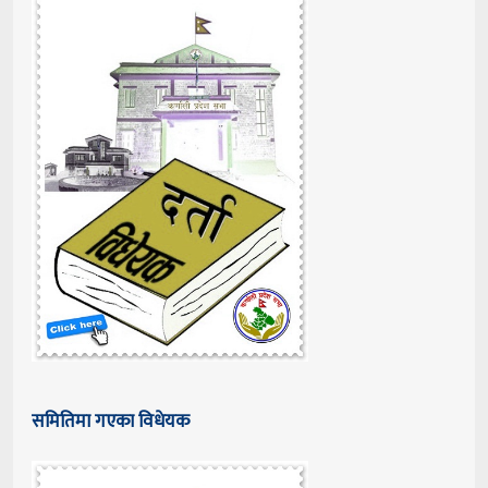
समितिमा गएका विधेयक