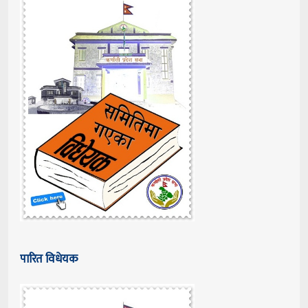
पारित विधेयक