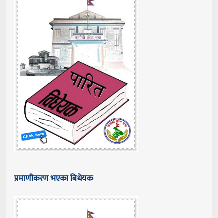
प्रमाणीकरण भएका बिधेयक