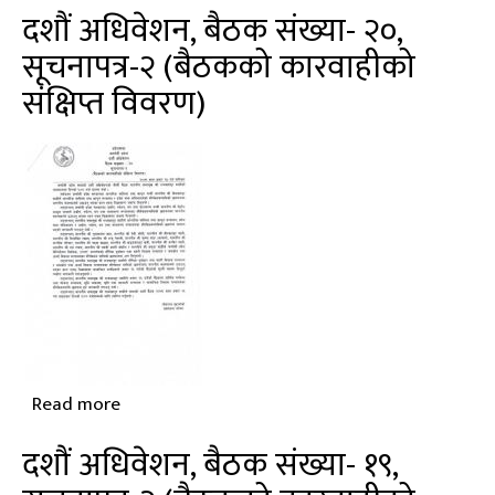
दशौं
दशौं अधिवेशन, बैठक संख्या- २०,
अधिवेशन,
सूचनापत्र-२ (बैठकको कारवाहीको
बैठक
संक्षिप्त विवरण)
संख्या-
२२-२३,
सूचनापत्र-२
(बैठकको
कारवाहीको
संक्षिप्त
विवरण)
Read more
about
दशौं
दशौं अधिवेशन, बैठक संख्या- १९,
अधिवेशन,