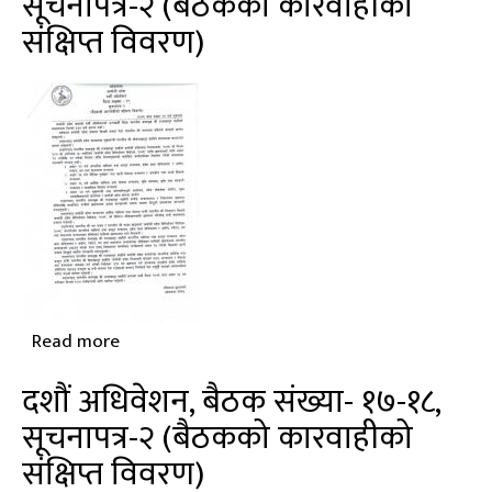
सूचनापत्र-२ (बैठकको कारवाहीको
बैठक
संक्षिप्त विवरण)
संख्या-
२०,
सूचनापत्र-२
(बैठकको
कारवाहीको
संक्षिप्त
विवरण)
Read more
about
दशौं
दशौं अधिवेशन, बैठक संख्या- १७-१८,
अधिवेशन,
सूचनापत्र-२ (बैठकको कारवाहीको
बैठक
संक्षिप्त विवरण)
संख्या-