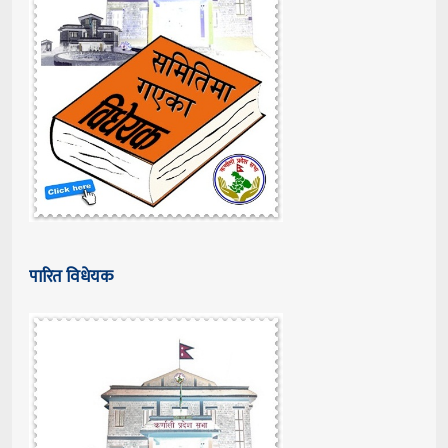
पारित विधेयक