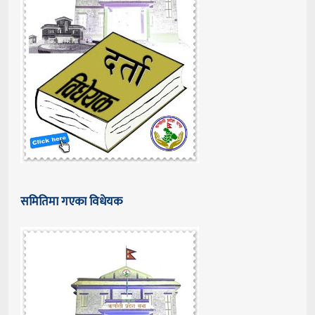
समितिमा गएका विधेयक