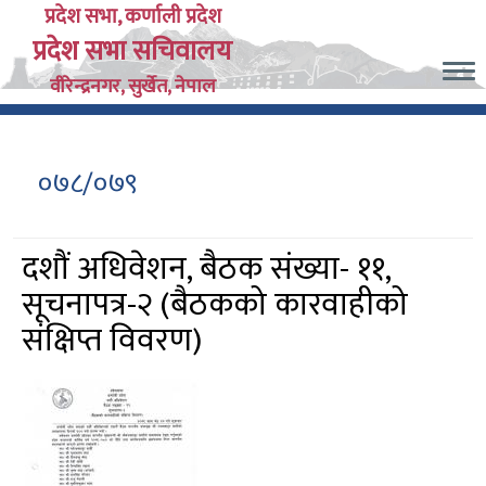
Skip
प्रदेश सभा, कर्णाली प्रदेश
प्रदेश सभा सचिवालय
to
main
वीरेन्द्रनगर, सुर्खेत, नेपाल
content
०७८/०७९
दशौं अधिवेशन, बैठक संख्या- ११,
सूचनापत्र-२ (बैठकको कारवाहीको
संक्षिप्त विवरण)