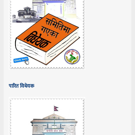
पारित विधेयक