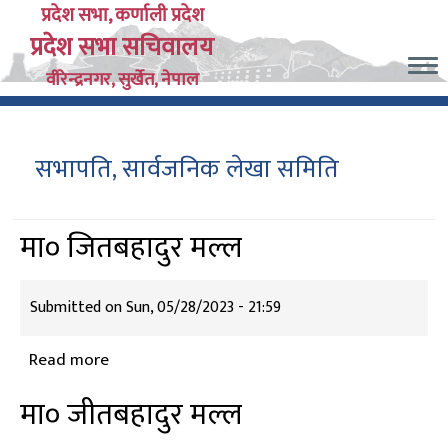
Skip
प्रदेश सभा, कर्णाली प्रदेश
प्रदेश सभा सचिवालय
to
main
वीरेन्द्रनगर, सुर्खेत, नेपाल
content
सभापति, सार्वजनिक लेखा समिति
मा० जितबहादुर मल्ल
Submitted on
Sun, 05/28/2023 - 21:59
Read more
about
मा०
मा० जीतबहादुर मल्ल
जितबहादुर
मल्ल