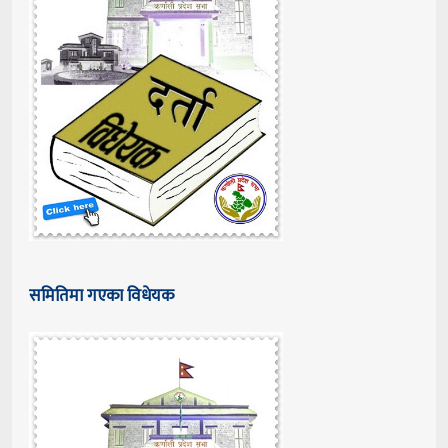
समितिमा गएका विधेयक