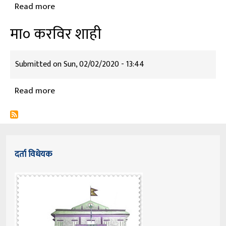
Read more
about
मा०
मा० करविर शाही
जीतबहादुर
मल्ल
Submitted on
Sun, 02/02/2020 - 13:44
Read more
about
मा०
करविर
शाही
दर्ता विधेयक