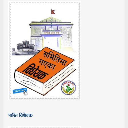
पारित विधेयक