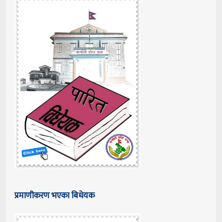
प्रमाणीकरण भएका बिधेयक