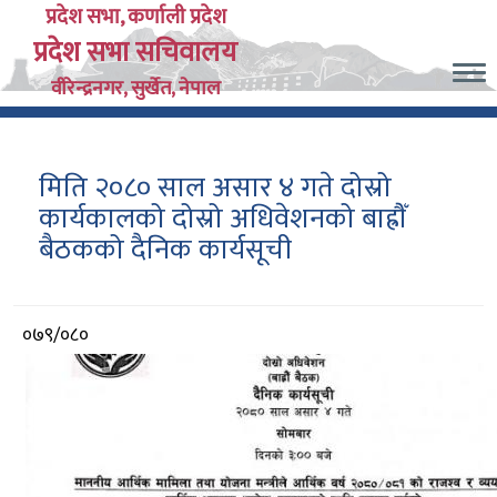
Skip
प्रदेश सभा, कर्णाली प्रदेश
प्रदेश सभा सचिवालय
to
main
वीरेन्द्रनगर, सुर्खेत, नेपाल
content
मिति २०८० साल असार ४ गते दोस्रो
कार्यकालको दोस्रो अधिवेशनको बाह्रौँ
बैठकको दैनिक कार्यसूची
आर्थिक
०७९/०८०
वर्ष