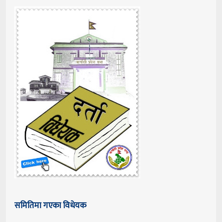
समितिमा गएका विधेयक