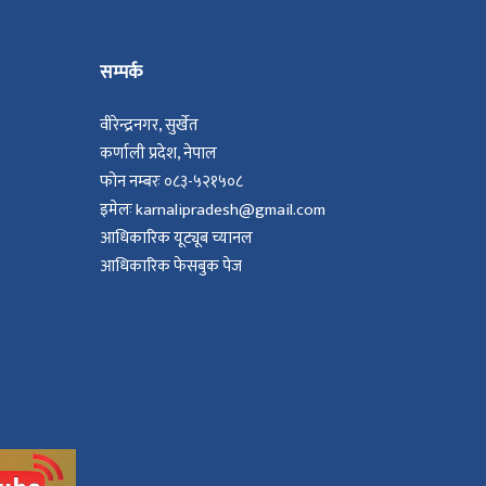
सम्पर्क
वीरेन्द्रनगर, सुर्खेत
कर्णाली प्रदेश, नेपाल
फोन नम्बरः ०८३-५२१५०८
इमेलः karnalipradesh@gmail.com
आधिकारिक यूट्यूब च्यानल
आधिकारिक फेसबुक पेज