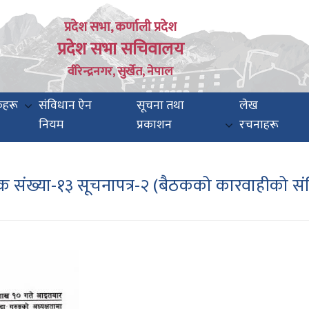
प्रदेश सभा, कर्णाली प्रदेश
प्रदेश सभा सचिवालय
वीरेन्द्रनगर, सुर्खेत, नेपाल
कहरू
संविधान ऐन
सूचना तथा
लेख
नियम
प्रकाशन
रचनाहरू
 संख्या-१३ सूचनापत्र-२ (बैठकको कारवाहीको संक्