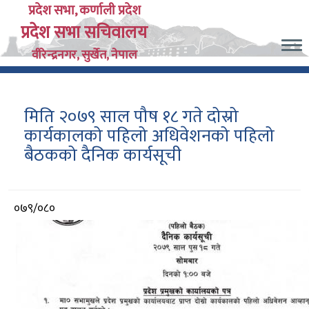
Skip
प्रदेश सभा, कर्णाली प्रदेश
प्रदेश सभा सचिवालय
to
main
वीरेन्द्रनगर, सुर्खेत, नेपाल
content
मिति २०७९ साल पौष १८ गते दोस्रो
कार्यकालको पहिलो अधिवेशनको पहिलो
बैठकको दैनिक कार्यसूची
आर्थिक
०७९/०८०
वर्ष