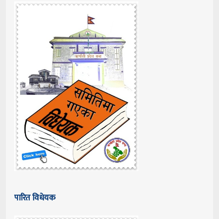
पारित विधेयक