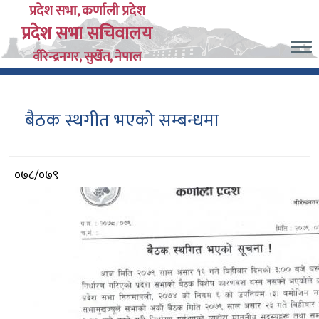
Skip
प्रदेश सभा, कर्णाली प्रदेश
प्रदेश सभा सचिवालय
to
main
वीरेन्द्रनगर, सुर्खेत, नेपाल
content
बैठक स्थगीत भएको सम्बन्धमा
आर्थिक
०७८/०७९
वर्ष