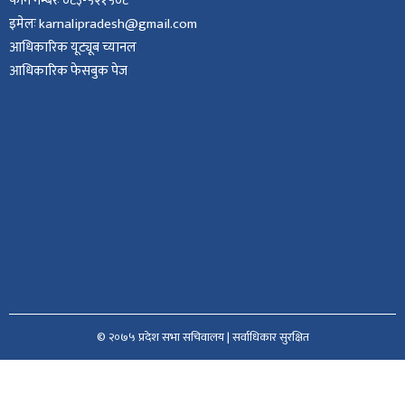
फोन नम्बरः ०८३-५२१५०८
इमेलः karnalipradesh@gmail.com
आधिकारिक यूट्यूब च्यानल
आधिकारिक फेसबुक पेज
© २०७५ प्रदेश सभा सचिवालय | सर्वाधिकार सुरक्षित