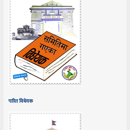
पारित विधेयक