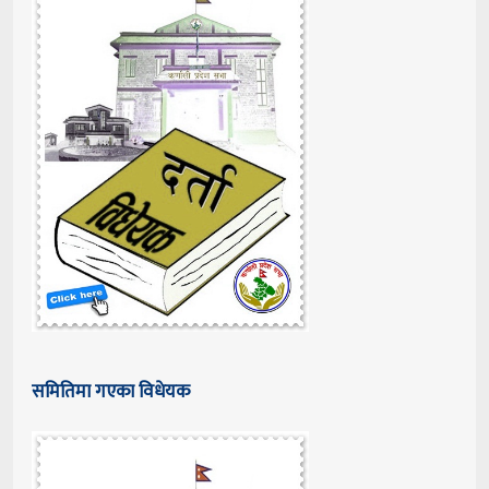
समितिमा गएका विधेयक