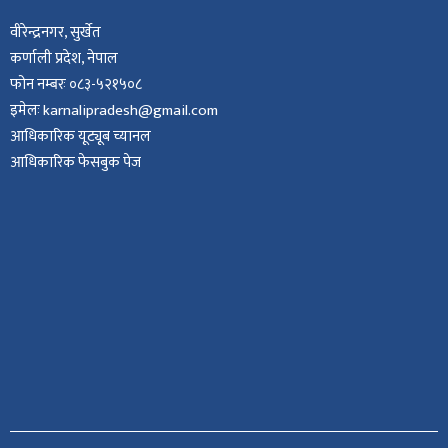
वीरेन्द्रनगर, सुर्खेत
कर्णाली प्रदेश, नेपाल
फोन नम्बरः ०८३-५२१५०८
इमेलः karnalipradesh@gmail.com
आधिकारिक यूट्यूब च्यानल
आधिकारिक फेसबुक पेज