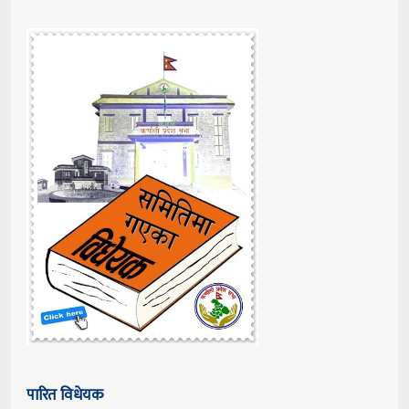
पारित विधेयक