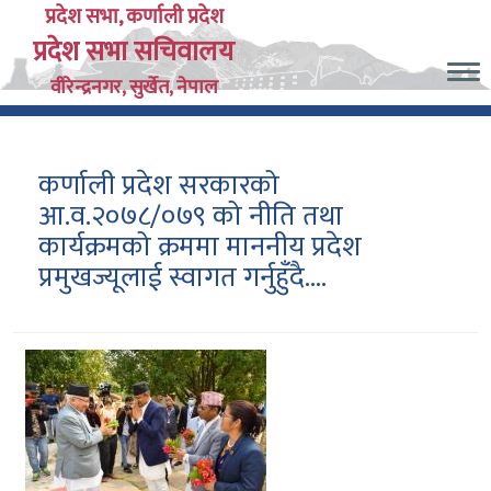
Skip
प्रदेश सभा, कर्णाली प्रदेश
प्रदेश सभा सचिवालय
to
main
वीरेन्द्रनगर, सुर्खेत, नेपाल
content
कर्णाली प्रदेश सरकारको
आ.व.२०७८/०७९ को नीति तथा
कार्यक्रमको क्रममा माननीय प्रदेश
प्रमुखज्यूलाई स्वागत गर्नुहुँदै....