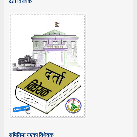
दर्ता विधेयक
समितिमा गएका विधेयक