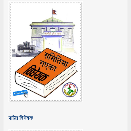
पारित विधेयक