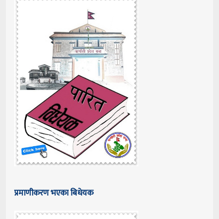
प्रमाणीकरण भएका बिधेयक