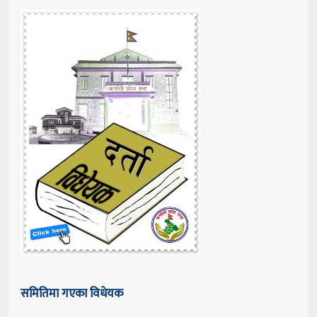
समितिमा गएका विधेयक