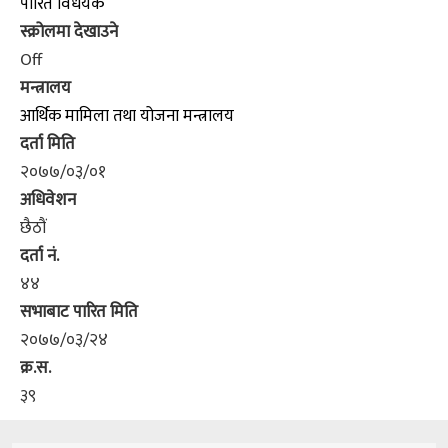
पारित विधेयक
स्क्रोलमा देखाउने
Off
मन्त्रालय
आर्थिक मामिला तथा योजना मन्त्रालय
दर्ता मिति
२०७७/०३/०१
अधिवेशन
छैठौं
दर्ता नं.
४४
सभाबाट पारित मिति
२०७७/०३/२४
क्र.स.
३९