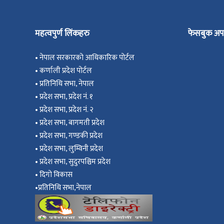
महत्वपुर्ण लिंकहरु
फेसबुक अप
•
नेपाल सरकारको आधिकारिक पोर्टल
•
कर्णाली प्रदेश पोर्टल
•
प्रतिनिधि सभा, नेपाल
•
प्रदेश सभा, प्रदेश नं. १
•
प्रदेश सभा, प्रदेश नं. २
•
प्रदेश सभा, बागमती प्रदेश
•
प्रदेश सभा, गण्डकी प्रदेश
•
प्रदेश सभा, ल
ुम्विनी प्रदेश
•
प्रदेश सभा, सुदुरपश्चिम प्रदेश
•
दिगो विकास
•
प्रतिनिधि सभा,नेपाल