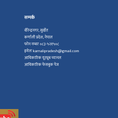
सम्पर्क
वीरेन्द्रनगर, सुर्खेत
कर्णाली प्रदेश, नेपाल
फोन नम्बरः ०८३-५२१५०८
इमेलः karnalipradesh@gmail.com
आधिकारिक यूट्यूब च्यानल
आधिकारिक फेसबुक पेज