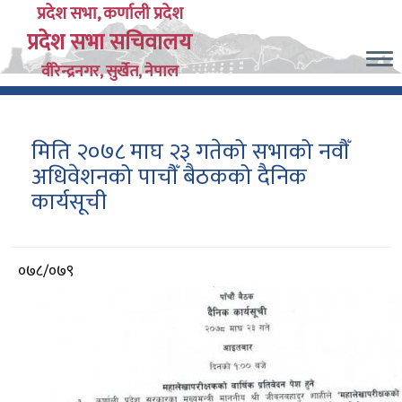
Skip
प्रदेश सभा, कर्णाली प्रदेश
प्रदेश सभा सचिवालय
to
main
वीरेन्द्रनगर, सुर्खेत, नेपाल
content
मिति २०७८ माघ २३ गतेको सभाको नवौँ
अधिवेशनको पाचौँ बैठकको दैनिक
कार्यसूची
आर्थिक
०७८/०७९
वर्ष