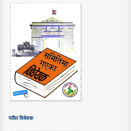
पारित विधेयक