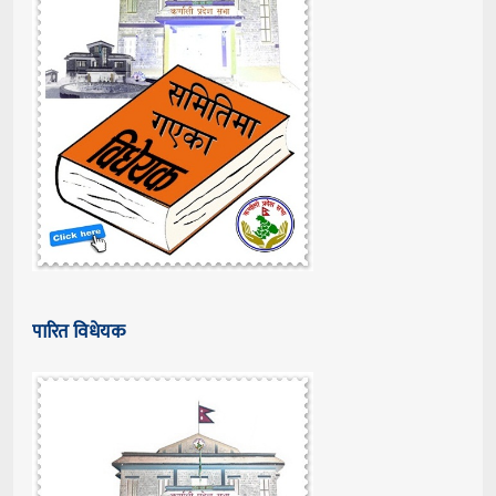
पारित विधेयक