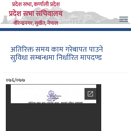
Skip
प्रदेश सभा, कर्णाली प्रदेश
प्रदेश सभा सचिवालय
to
main
वीरेन्द्रनगर, सुर्खेत, नेपाल
content
अतिरिक्त समय काम गरेबापत पाउने
सुविधा सम्बन्धमा निर्धारित मापदण्ड
आर्थिक
०७६/०७७
वर्ष
दस्तावेज