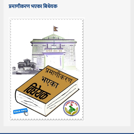
प्रमाणीकरण भएका बिधेयक