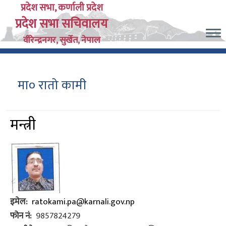
Skip
प्रदेश सभा, कर्णाली प्रदेश
प्रदेश सभा सचिवालय
to
main
वीरेन्द्रनगर, सुर्खेत, नेपाल
content
मा० रातो कामी
मन्त्री
इमेल
ratokami.pa@karnali.gov.np
फोन नं
9857824279