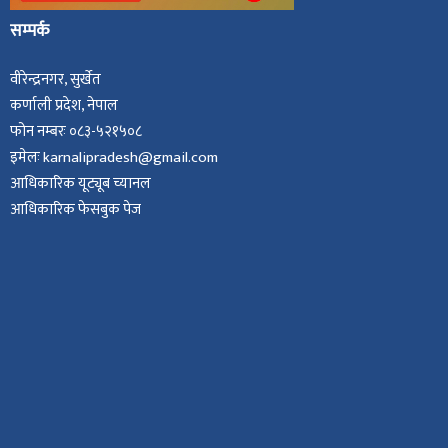
सम्पर्क
वीरेन्द्रनगर, सुर्खेत
कर्णाली प्रदेश, नेपाल
फोन नम्बरः ०८३-५२१५०८
इमेलः karnalipradesh@gmail.com
आधिकारिक यूट्यूब च्यानल
आधिकारिक फेसबुक पेज