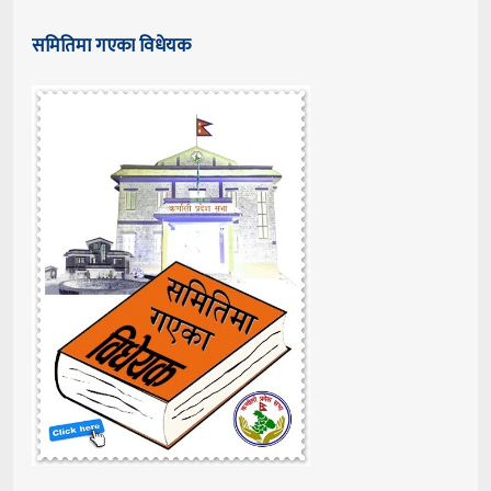
समितिमा गएका विधेयक