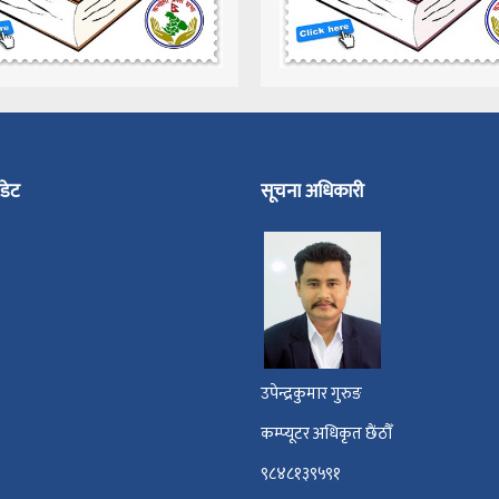
डेट
सूचना अधिकारी
उपेन्द्रकुमार गुरुङ
कम्प्यूटर अधिकृत छैंठौँ
९८४८१३९५९१