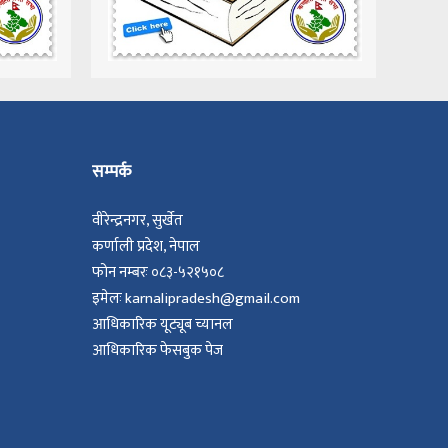
सम्पर्क
वीरेन्द्रनगर, सुर्खेत
कर्णाली प्रदेश, नेपाल
फोन नम्बरः ०८३-५२१५०८
इमेलः karnalipradesh@gmail.com
आधिकारिक यूट्यूब च्यानल
आधिकारिक फेसबुक पेज