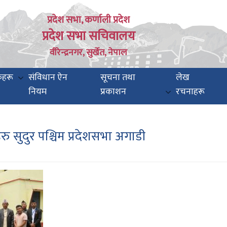
प्रदेश सभा, कर्णाली प्रदेश
प्रदेश सभा सचिवालय
वीरेन्द्रनगर, सुर्खेत, नेपाल
कहरू
संविधान ऐन
सूचना तथा
लेख
नियम
प्रकाशन
रचनाहरू
ु सुदुर पश्चिम प्रदेशसभा अगाडी