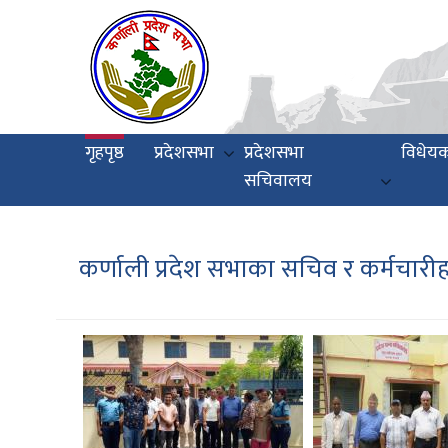
Skip
to
main
content
Main
गृहपृष्ठ
प्रदेशसभा
प्रदेशसभा
विधेय
navigation
सचिवालय
कर्णाली प्रदेश सभाका सचिव र कर्मचारीहर